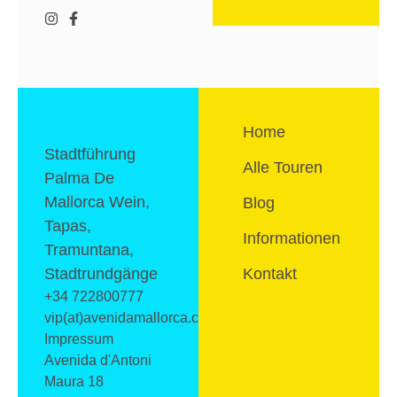
Home
Stadtführung
Alle Touren
Palma De
Mallorca Wein,
Blog
Tapas,
Informationen
Tramuntana,
Stadtrundgänge
Kontakt
+34 722800777
vip(at)avenidamallorca.com
Impressum
Avenida d'Antoni
Maura 18