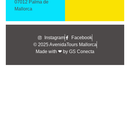
07012 Palma de
Mallorca
Instagram
Facebook
© 2025 AvenidaTours Mallorca
Made with ❤ by GS Conecta