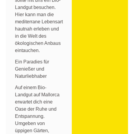
sollte mit uns ein Bio-
Landgut besuchen.
Hier kann man die
mediterrane Lebensart
hautnah erleben und
in die Welt des
ökologischen Anbaus
eintauchen.
Ein Paradies für
Genießer und
Naturliebhaber
Auf einem Bio-
Landgut auf Mallorca
erwartet dich eine
Oase der Ruhe und
Entspannung.
Umgeben von
üppigen Gärten,