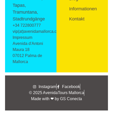
Tapas,
Informationen
Tramuntana,
Stadtrundgänge
Kontakt
+34 722800777
vip(at)avenidamallorca.com
Impressum
Avenida d'Antoni
Maura 18
07012 Palma de
Mallorca
Instagram
Facebook
© 2025 AvenidaTours Mallorca
Made with ❤ by GS Conecta