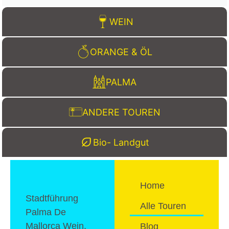
WEIN
ORANGE & ÖL
PALMA
ANDERE TOUREN
Bio- Landgut
Home
Stadtführung
Alle Touren
Palma De
Mallorca Wein,
Blog