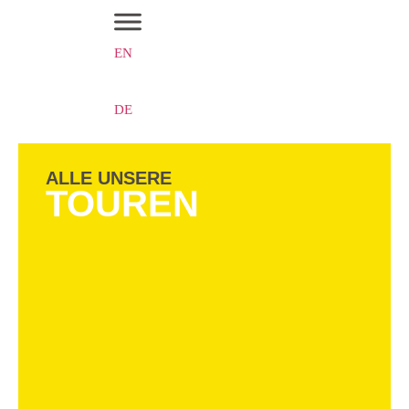
EN
DE
ALLE UNSERE
TOUREN