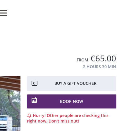
€65.00
FROM
2 HOURS
30 MIN
BUY A GIFT VOUCHER
BOOK NOW
Hurry! Other people are checking this
right now. Don't miss out!