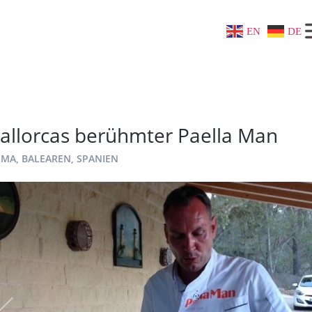
EN
DE
allorcas berühmter Paella Man
MA, BALEAREN, SPANIEN