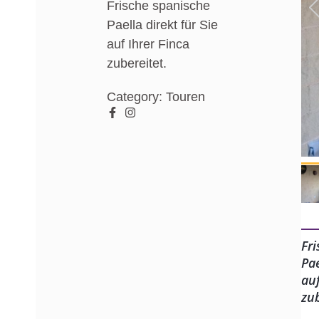
Frische spanische
Paella direkt für Sie
auf Ihrer Finca
zubereitet.
Category:
Touren
Fr
Pae
auf
zu