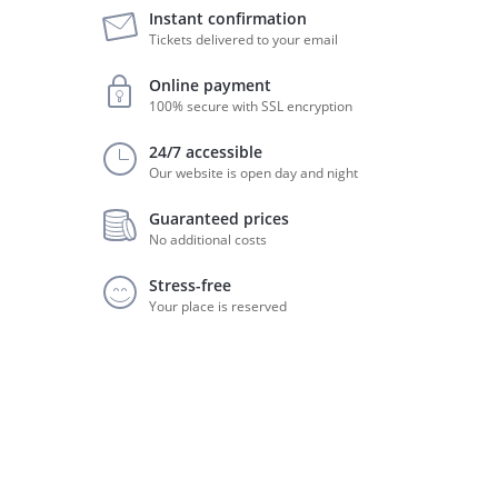
Instant confirmation
Tickets delivered to your email
Online payment
100% secure with SSL encryption
24/7 accessible
Our website is open day and night
Guaranteed prices
No additional costs
Stress-free
Your place is reserved