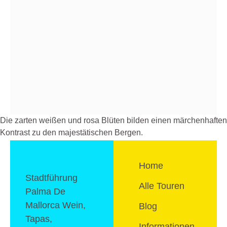
Die zarten weißen und rosa Blüten bilden einen märchenhaften
Kontrast zu den majestätischen Bergen.
Home
Stadtführung
Alle Touren
Palma De
Mallorca Wein,
Blog
Tapas,
Informationen