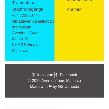
Tramuntana,
Stadtrundgänge
Kontakt
+34 722800777
vip(at)avenidamallorca.com
Impressum
Avenida d'Antoni
Maura 18
07012 Palma de
Mallorca
Instagram
Facebook
© 2025 AvenidaTours Mallorca
Made with ❤ by GS Conecta