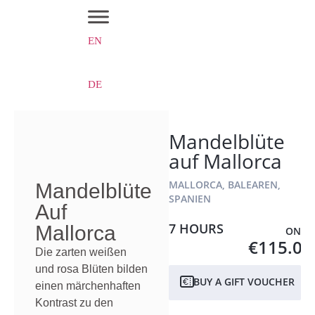
EN
DE
Mandelblüte
auf Mallorca
MALLORCA, BALEAREN,
Mandelblüte
SPANIEN
Auf
7 HOURS
Mallorca
ONLY
€115.00
Die zarten weißen
und rosa Blüten bilden
BUY A GIFT VOUCHER
einen märchenhaften
Kontrast zu den