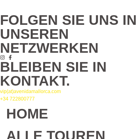
FOLGEN SIE UNS IN
UNSEREN
NETZWERKEN
BLEIBEN SIE IN
KONTAKT.
vip(at)avenidamallorca.com
+34 722800777
HOME
ALLE TOUREN