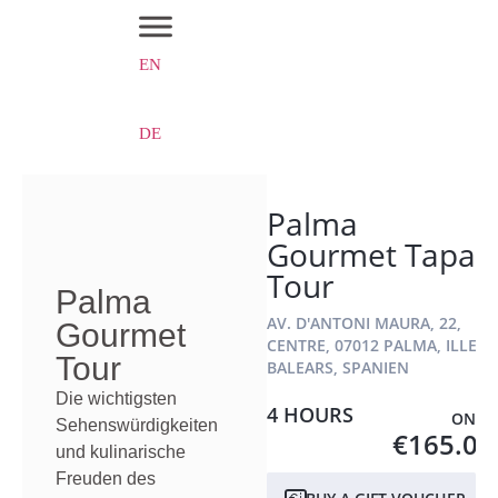
EN
DE
Palma
Gourmet Tapas
Tour
Palma
AV. D'ANTONI MAURA, 22,
Gourmet
CENTRE, 07012 PALMA, ILLES
Tour
BALEARS, SPANIEN
Die wichtigsten
4 HOURS
ONLY
Sehenswürdigkeiten
€165.00
und kulinarische
Freuden des