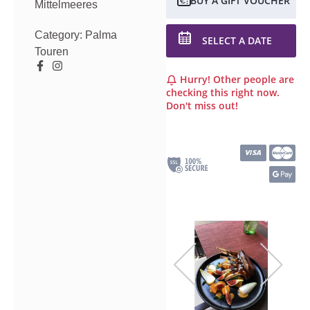
BUY A GIFT VOUCHER
Mittelmeeres
Category:
Palma
SELECT A DATE
Touren
Hurry! Other people are
checking this right now.
Don't miss out!