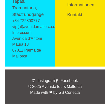
Tapas,
Informationen
Tramuntana,
Stadtrundgänge
Kontakt
+34 722800777
vip(at)avenidamallorca.com
Impressum
Avenida d'Antoni
Maura 18
07012 Palma de
Mallorca
Instagram
Facebook
© 2025 AvenidaTours Mallorca
Made with ❤ by GS Conecta