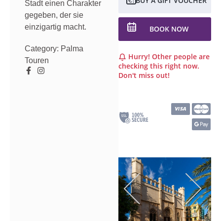
BUY A GIFT VOUCHER
Stadt einen Charakter
gegeben, der sie
einzigartig macht.
BOOK NOW
Category:
Palma
Hurry! Other people are
Touren
checking this right now.
Don't miss out!