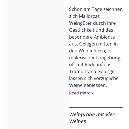
Schon am Tage zeichnen
sich Mallorcas
Weingüter durch ihre
Gastlichkeit und das
besondere Ambiente
aus. Gelegen mitten in
den Weinfeldern, in
malerischer Umgebung,
oft mit Blick auf das
Tramuntana Gebirge
lassen sich vorzügliche
Weine geniessen.
Read more ›
Bislang gab es keine
Möglichkeit, den
besonderen Charme
Weinprobe mit vier
dieser Orte zum
Weinen
Sonnenunergang oder