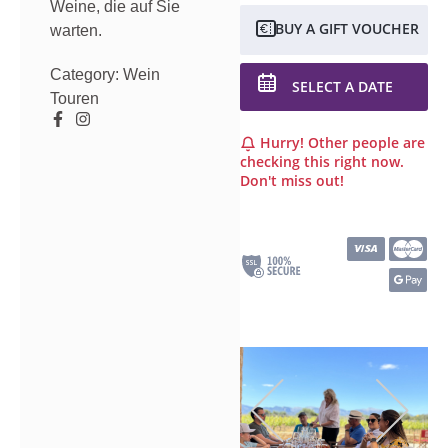
Weine, die auf Sie
BUY A GIFT VOUCHER
warten.
Category:
Wein
SELECT A DATE
Touren
Hurry! Other people are
checking this right now.
Don't miss out!