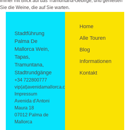
Immer mit Blick auf das Tramuntana-Gebirge, und genießen
Sie die Weine, die auf Sie warten.
Home
Stadtführung
Alle Touren
Palma De
Mallorca Wein,
Blog
Tapas,
Informationen
Tramuntana,
Stadtrundgänge
Kontakt
+34 722800777
vip(at)avenidamallorca.com
Impressum
Avenida d'Antoni
Maura 18
07012 Palma de
Mallorca