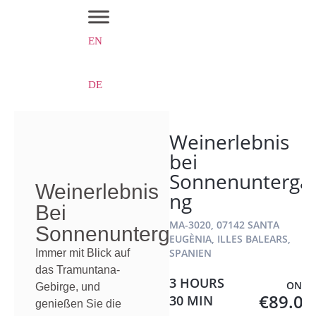
EN
DE
Weinerlebnis
bei
Sonnenunterga
Weinerlebnis
ng
Bei
MA-3020, 07142 SANTA
Sonnenuntergang
EUGÈNIA, ILLES BALEARS,
SPANIEN
Immer mit Blick auf
das Tramuntana-
3 HOURS
ONLY
Gebirge, und
€89.00
30 MIN
genießen Sie die