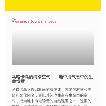
马略卡岛的纯净空气——地中海气息中的生
命馈赠
马略卡岛不仅以壮丽的海岸线、古老的村落和丰
饶的文化闻名，更以其纯净而富有生命力的空
气，成为地中海最珍贵的自然瑰宝之一。这里的