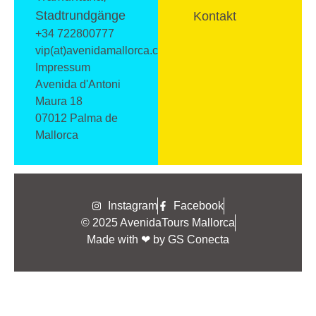
Stadtrundgänge
Kontakt
+34 722800777
vip(at)avenidamallorca.com
Impressum
Avenida d'Antoni
Maura 18
07012 Palma de
Mallorca
Instagram
Facebook
© 2025 AvenidaTours Mallorca
Made with ❤ by GS Conecta