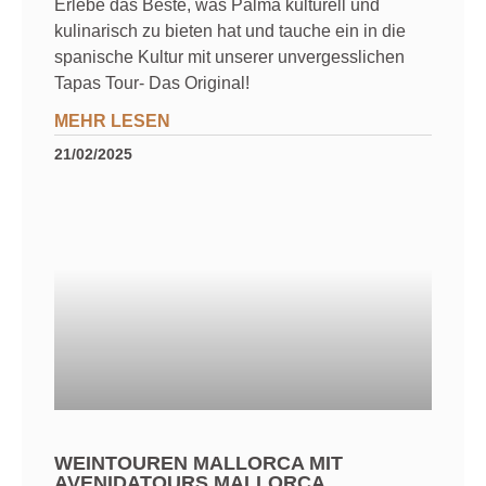
Erlebe das Beste, was Palma kulturell und
kulinarisch zu bieten hat und tauche ein in die
spanische Kultur mit unserer unvergesslichen
Tapas Tour- Das Original!
MEHR LESEN
21/02/2025
WEINTOUREN MALLORCA MIT
AVENIDATOURS MALLORCA