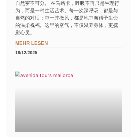
自然密不可分。 在马略卡，呼吸不再只是生理行
为，而是一种生活艺术。每一次深呼吸，都是与
自然的对话；每一阵微风，都是地中海赠予生命
的温柔祝福。这里的空气，不仅滋养身体，更抚
慰心灵。
MEHR LESEN
18/12/2025